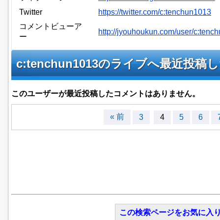
Twitter
https://twitter.com/c:tenchun1013
コメントビューア
http://jyouhoukun.com/user/c:ten
ー
c:tenchun1013のライブへ最近
このユーザーが最近投稿したコメントはありません。
« 前
3
4
5
6
この検索ページをお気に入