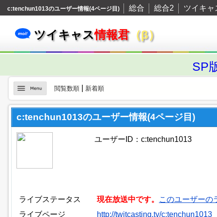
総合
総合2
ツイキャ
c:tenchun1013のユーザー情報(4ページ目)
ツイキャス
情報君
（β）
SP
|
閲覧数順
新着順
c:tenchun1013のユーザー情報(4ページ目)
ユーザーID：c:tenchun1013
ライブステータス
現在放送中です。
このユーザーの
ライブページ
http://twitcasting.tv/c:tenchun1013