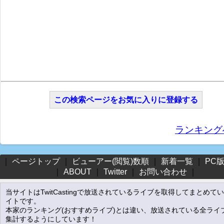
この検索ページをお気に入りに登録する
ランキング
｜
ページトップ
｜
ビューアー(閲覧)数順
｜
新着一覧
｜
PC
｜
ABOUT
｜
Twitter
｜
お問い合わせ
｜
当サイトはTwitCastingで放送されているライブを取得してまとめて
イトです。
本家のランキング(おすすめライブ)とは違い、放送されている全ライ
集計するようにしています！