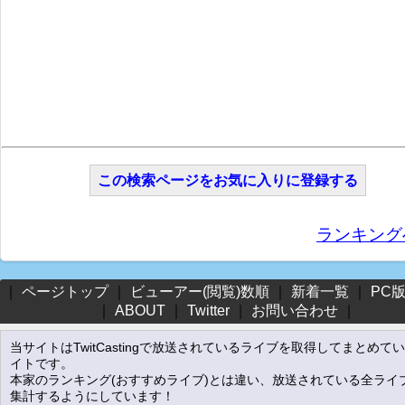
この検索ページをお気に入りに登録する
ランキング
｜
ページトップ
｜
ビューアー(閲覧)数順
｜
新着一覧
｜
PC
｜
ABOUT
｜
Twitter
｜
お問い合わせ
｜
当サイトはTwitCastingで放送されているライブを取得してまとめて
イトです。
本家のランキング(おすすめライブ)とは違い、放送されている全ライ
集計するようにしています！