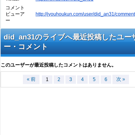
コメント
ビューア
http://jyouhoukun.com/user/did_an31/commen
ー
did_an31のライブへ最近投稿したユー
ー・コメント
このユーザーが最近投稿したコメントはありません。
« 前
次 »
1
2
3
4
5
6