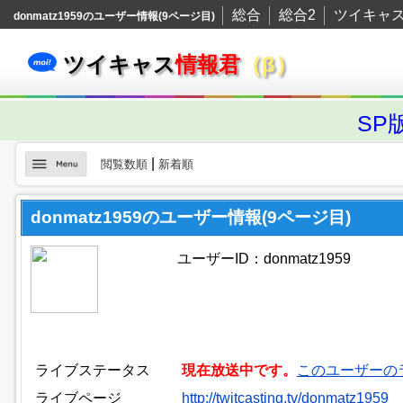
総合
総合2
ツイキャ
donmatz1959のユーザー情報(9ページ目)
ツイキャス
情報君
（β）
SP
|
閲覧数順
新着順
donmatz1959のユーザー情報(9ページ目)
ユーザーID：donmatz1959
ライブステータス
現在放送中です。
このユーザーの
ライブページ
http://twitcasting.tv/donmatz1959