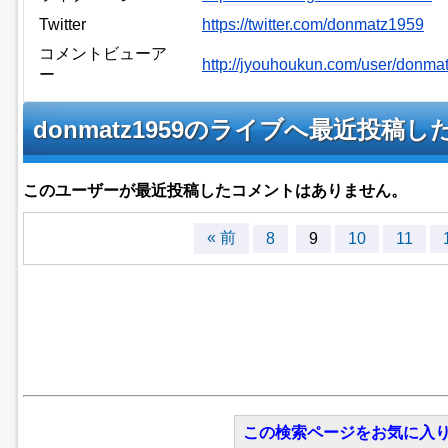
Twitter
https://twitter.com/donmatz1959
コメントビューア
http://jyouhoukun.com/user/donm
ー
donmatz1959のライブへ最近投
このユーザーが最近投稿したコメントはありません。
« 前
8
9
10
11
この検索ページをお気に入