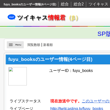
総合
総合2
ツイキャス
fuyu_booksのユーザー情報(4ページ目)
ツイキャス
情報君
（β）
SP
|
閲覧数順
新着順
fuyu_booksのユーザー情報(4ページ目)
ユーザーID：fuyu_books
ライブステータス
現在放送中です。
このユーザーの
ライブページ
http://twitcasting.tv/fuyu_books