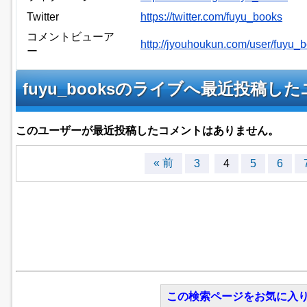
Twitter
https://twitter.com/fuyu_books
コメントビューア
http://jyouhoukun.com/user/fuyu
ー
fuyu_booksのライブへ最近投稿
このユーザーが最近投稿したコメントはありません。
« 前
3
4
5
6
この検索ページをお気に入