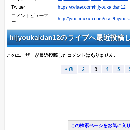
Twitter
https://twitter.com/hijyoukaidan12
コメントビューア
http://jyouhoukun.com/user/hijyo
ー
hijyoukaidan12のライブへ最近
このユーザーが最近投稿したコメントはありません。
« 前
2
3
4
5
この検索ページをお気に入