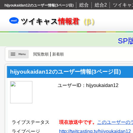
総合
総合2
ツイキャ
hijyoukaidan12のユーザー情報(3ページ目)
ツイキャス
情報君
（β）
SP
|
閲覧数順
新着順
hijyoukaidan12のユーザー情報(3ページ目)
ユーザーID：hijyoukaidan12
ライブステータス
現在放送中です。
このユーザーの
ライブページ
http://twitcasting.tv/hijyoukaidan12