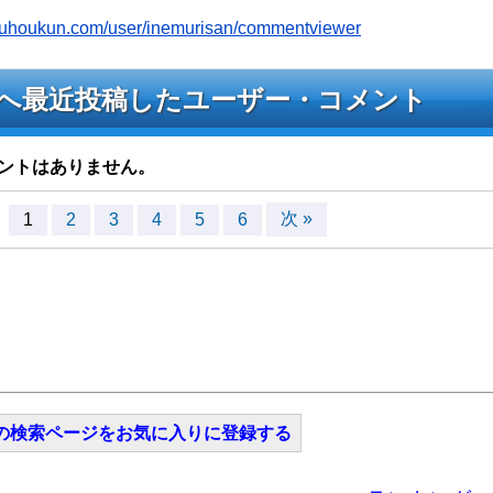
jyouhoukun.com/user/inemurisan/commentviewer
ライブへ最近投稿したユーザー・コメント
ントはありません。
次 »
1
2
3
4
5
6
の検索ページをお気に入りに登録する