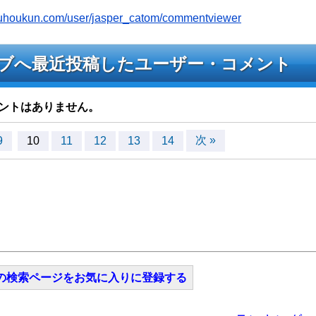
youhoukun.com/user/jasper_catom/commentviewer
mのライブへ最近投稿したユーザー・コメント
ントはありません。
次 »
9
10
11
12
13
14
の検索ページをお気に入りに登録する