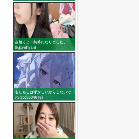
🥟焼くよー純粋になりました。
(katyuhyan)
もしもしはずかしいからこないで
ね (c:c5034678)