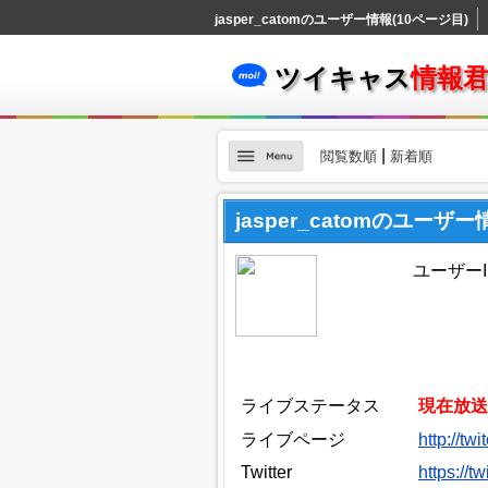
jasper_catomのユーザー情報(10ページ目)
ツイキャス
情報
|
閲覧数順
新着順
jasper_catomのユーザー
ユーザーID
ライブステータス
現在放送
ライブページ
http://tw
Twitter
https://t