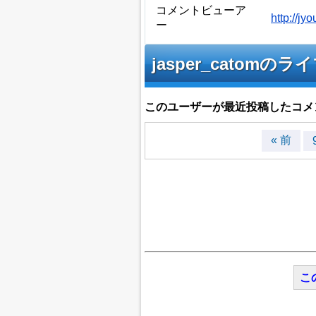
コメントビューア
http://j
ー
jasper_cato
このユーザーが最近投稿したコメ
« 前
こ