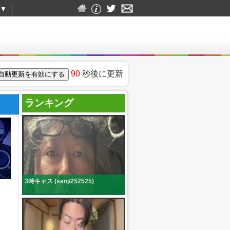
▼
90
秒後に更新
ランキング
3時キャス (sanji252525)