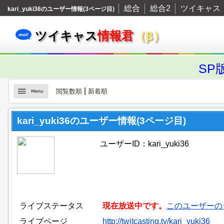
総合
総合2
ツイキャス
kari_yuki36のユーザー情報(3ページ目)
ツイキャス
情報君
（β）
SP
|
閲覧数順
新着順
kari_yuki36のユーザー情報(3ページ目)
ユーザーID：kari_yuki36
ライブステータス
現在放送中です。
このユーザーの
ライブページ
http://twitcasting.tv/kari_yuki36