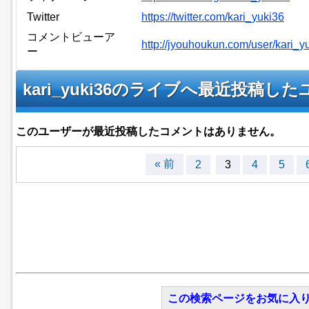
Twitter
https://twitter.com/kari_yuki36
コメントビューア
http://jyouhoukun.com/user/kari_
ー
kari_yuki36のライブへ最近投稿
このユーザーが最近投稿したコメントはありません。
« 前
2
3
4
5
この検索ページをお気に入