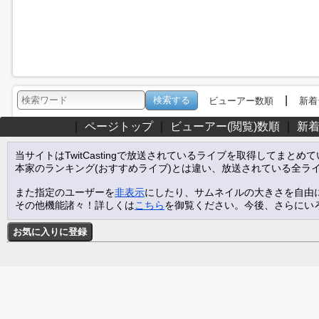
|
ビューアー数順
新着
｜
ページトップ
｜
ビューアー(閲覧)数順
｜
新
当サイトはTwitCastingで放送されているライブを取得してまとめ
本家のランキング(おすすめライブ)とは違い、放送されている全ラ
また指定のユーザーを
非表示
にしたり、サムネイルの大きさを自由
その他機能諸々！詳しくは
こちら
を御覧ください。今後、さらにい