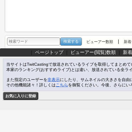
|
ビューアー数順
新着
｜
ページトップ
｜
ビューアー(閲覧)数順
｜
新
当サイトはTwitCastingで放送されているライブを取得してまとめ
本家のランキング(おすすめライブ)とは違い、放送されている全ラ
また指定のユーザーを
非表示
にしたり、サムネイルの大きさを自由
その他機能諸々！詳しくは
こちら
を御覧ください。今後、さらにい