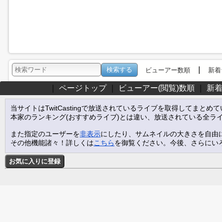
|
ビューアー数順
新着
｜
ページトップ
｜
ビューアー(閲覧)数順
｜
新
当サイトはTwitCastingで放送されているライブを取得してまとめ
本家のランキング(おすすめライブ)とは違い、放送されている全ラ
また指定のユーザーを
非表示
にしたり、サムネイルの大きさを自由
その他機能諸々！詳しくは
こちら
を御覧ください。今後、さらにい