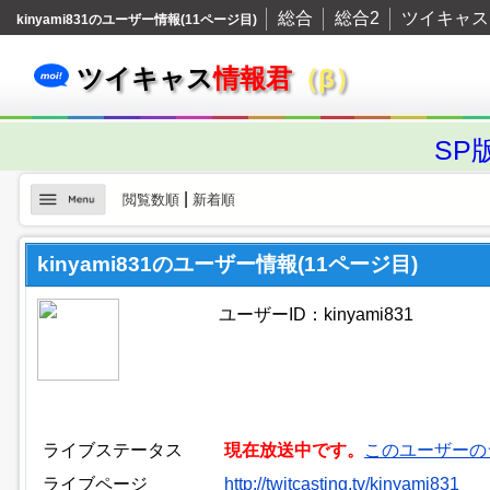
総合
総合2
ツイキャス
kinyami831のユーザー情報(11ページ目)
ツイキャス
情報君
（β）
SP
|
閲覧数順
新着順
kinyami831のユーザー情報(11ページ目)
ユーザーID：kinyami831
ライブステータス
現在放送中です。
このユーザーの
ライブページ
http://twitcasting.tv/kinyami831