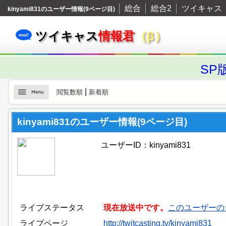
総合
総合2
ツイキャス
kinyami831のユーザー情報(9ページ目)
ツイキャス
情報君
（β）
SP
|
閲覧数順
新着順
kinyami831のユーザー情報(9ページ目)
ユーザーID：kinyami831
ライブステータス
現在放送中です。
このユーザーの
ライブページ
http://twitcasting.tv/kinyami831