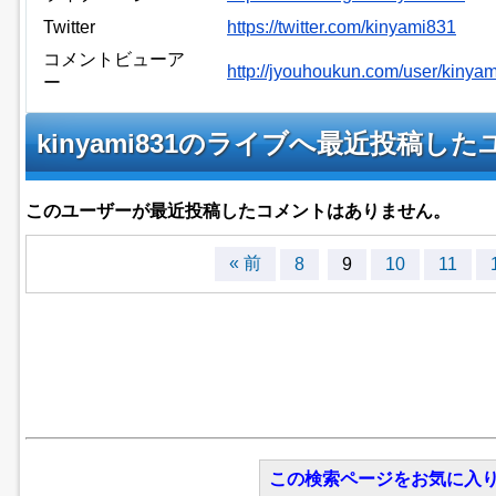
Twitter
https://twitter.com/kinyami831
コメントビューア
http://jyouhoukun.com/user/kiny
ー
kinyami831のライブへ最近投稿し
このユーザーが最近投稿したコメントはありません。
« 前
8
9
10
11
この検索ページをお気に入