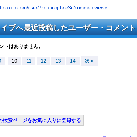
youhoukun.com/user/l9bjuhcojrbne3c/commentviewer
e3cのライブへ最近投稿したユーザー・コメント
ントはありません。
次 »
9
10
11
12
13
14
の検索ページをお気に入りに登録する