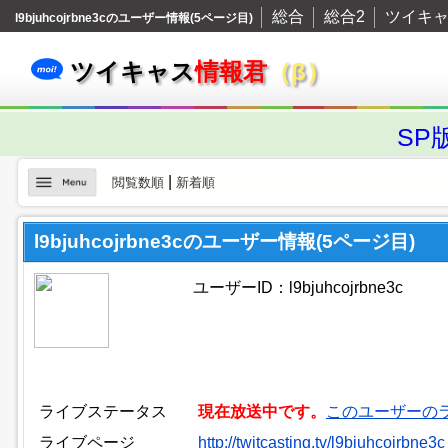
総合
総合2
ツイキ
l9bjuhcojrbne3cのユーザー情報(5ページ目)
ツイキャス
情報君
（β）
SP
|
閲覧数順
新着順
l9bjuhcojrbne3cのユーザー情報(5ページ目)
ユーザーID：l9bjuhcojrbne3c
ライブステータス
現在放送中です。
このユーザーの
ライブページ
http://twitcasting.tv/l9bjuhcojrbne3c