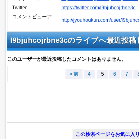
Twitter
https://twitter.com/l9bjuhcojrbne3c
コメントビューア
http://jyouhoukun.com/user/l9bjuh
ー
l9bjuhcojrbne3cのライブへ最
このユーザーが最近投稿したコメントはありません。
« 前
4
5
6
7
この検索ページをお気に入