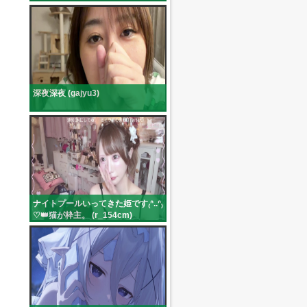
深夜深夜 (gajyu3)
ナイトプールいってきた姫です₍ᐢ..ᐢ₎
♡👑猫が枠主。 (r_154cm)