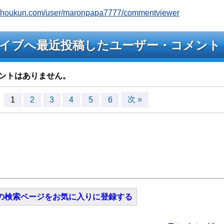
youhoukun.com/user/maronpapa7777/commentviewer
77のライブへ最近投稿したユーザー・コメント
ントはありません。
次 »
1
2
3
4
5
6
の検索ページをお気に入りに登録する