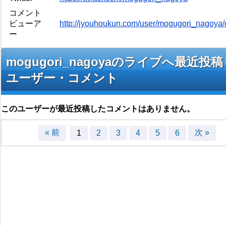
コメント
ビューア
http://jyouhoukun.com/user/mogugori_nagoya
ー
mogugori_nagoyaのライブへ最近投
ユーザー・コメント
このユーザーが最近投稿したコメントはありません。
« 前
次 »
1
2
3
4
5
6