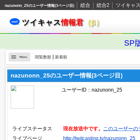
総合
総合2
ツイキャ
nazunonn_25のユーザー情報(3ページ目)
ツイキャス
情報君
（β）
SP
|
閲覧数順
新着順
nazunonn_25のユーザー情報(3ページ目)
ユーザーID：nazunonn_25
ライブステータス
現在放送中です。
このユーザーの
ライブページ
http://twitcasting.tv/nazunonn_25