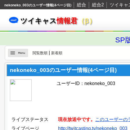
総合
総合2
ツイキャ
nekoneko_003のユーザー情報(4ページ目)
ツイキャス
情報君
（β）
SP
|
閲覧数順
新着順
nekoneko_003のユーザー情報(4ページ目)
ユーザーID：nekoneko_003
ライブステータス
現在放送中です。
このユーザーの
ライブページ
http://twitcasting.tv/nekoneko_003