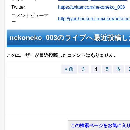
Twitter
https://twitter.com/nekoneko_003
コメントビューア
http://jyouhoukun.com/user/neko
ー
nekoneko_003のライブへ最近投
このユーザーが最近投稿したコメントはありません。
« 前
3
4
5
6
この検索ページをお気に入