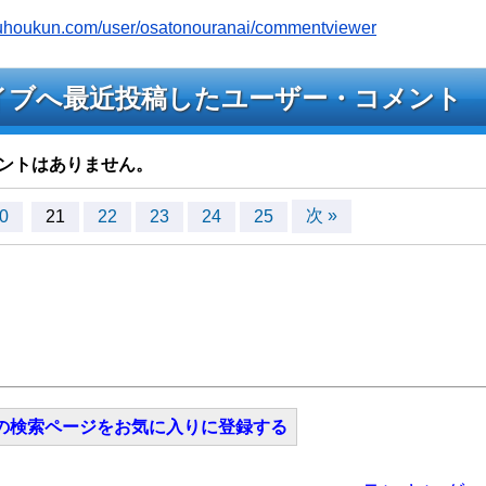
youhoukun.com/user/osatonouranai/commentviewer
aiのライブへ最近投稿したユーザー・コメント
ントはありません。
次 »
0
21
22
23
24
25
の検索ページをお気に入りに登録する