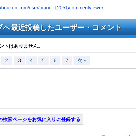
youhoukun.com/user/piano_12051/commentviewer
のライブへ最近投稿したユーザー・コメント
ントはありません。
次 »
2
3
4
5
6
7
の検索ページをお気に入りに登録する