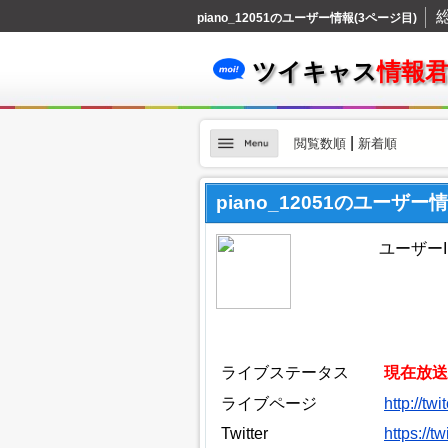
piano_12051のユーザー情報(3ページ目)
ツイキャス
情報
|
閲覧数順
新着順
piano_12051のユーザー
ユーザーID
ライブステータス
現在放送
ライブページ
http://tw
Twitter
https://t