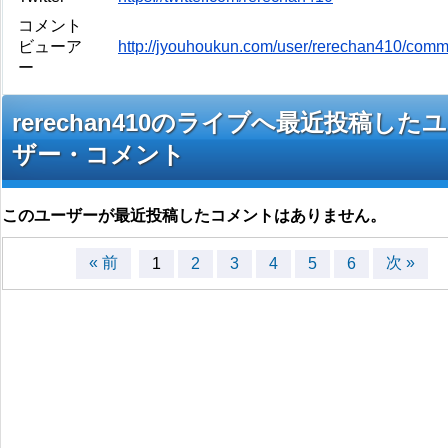
コメント
ビューア
http://jyouhoukun.com/user/rerechan410/com
ー
rerechan410のライブへ最近投稿した
ザー・コメント
このユーザーが最近投稿したコメントはありません。
« 前
次 »
1
2
3
4
5
6