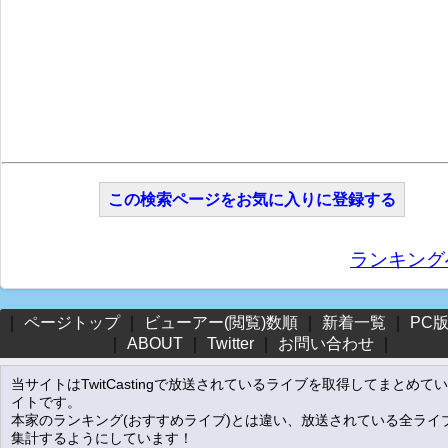
この検索ページをお気に入りに登録する
ランキング
｜
ページトップ
｜
ビューアー(閲覧)数順
｜
新着一覧
｜
PC
｜
ABOUT
｜
Twitter
｜
お問い合わせ
｜
当サイトはTwitCastingで放送されているライブを取得してまとめて
イトです。
本家のランキング(おすすめライブ)とは違い、放送されている全ライ
集計するようにしています！