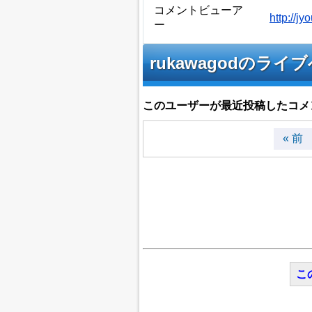
コメントビューア
http://
ー
rukawagodの
このユーザーが最近投稿したコメ
« 前
こ