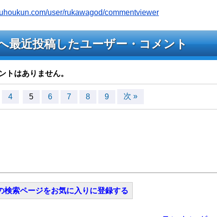
jyouhoukun.com/user/rukawagod/commentviewer
ライブへ最近投稿したユーザー・コメント
ントはありません。
次 »
4
5
6
7
8
9
の検索ページをお気に入りに登録する