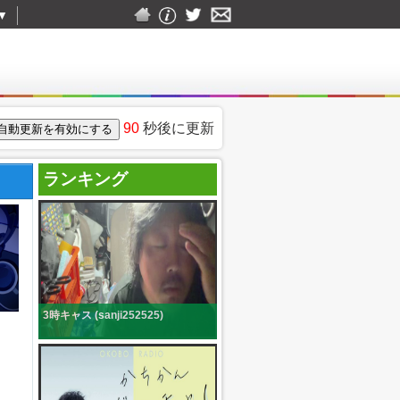
▼
90
秒後に更新
ランキング
3時キャス (sanji252525)