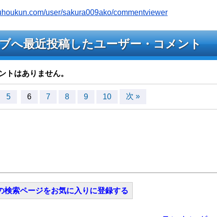
youhoukun.com/user/sakura009ako/commentviewer
oのライブへ最近投稿したユーザー・コメント
ントはありません。
次 »
5
6
7
8
9
10
の検索ページをお気に入りに登録する