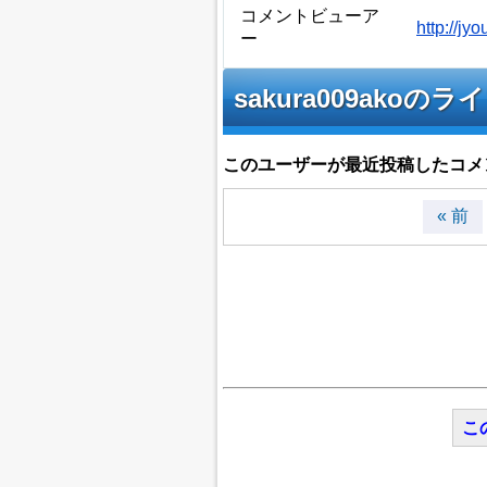
コメントビューア
http://j
ー
sakura009ak
このユーザーが最近投稿したコメ
« 前
こ