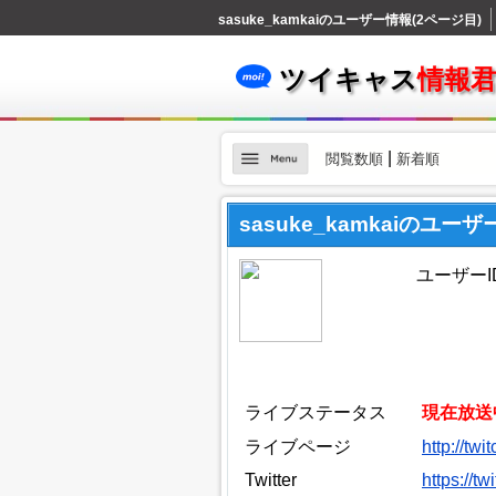
sasuke_kamkaiのユーザー情報(2ページ目)
ツイキャス
情報
|
閲覧数順
新着順
sasuke_kamkaiのユー
ユーザーID
ライブステータス
現在放送
ライブページ
http://tw
Twitter
https://t