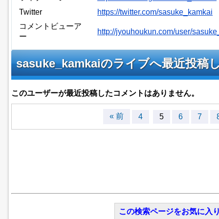
Twitter
https://twitter.com/sasuke_kamkai
コメントビューア
http://jyouhoukun.com/user/sasu
ー
sasuke_kamkaiのライブへ最近
このユーザーが最近投稿したコメントはありません。
« 前
4
5
6
7
この検索ページをお気に入