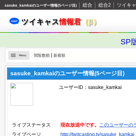
総合
総合2
ツイキ
sasuke_kamkaiのユーザー情報(5ページ目)
ツイキャス
情報君
（β）
SP
|
閲覧数順
新着順
sasuke_kamkaiのユーザー情報(5ページ目)
ユーザーID：sasuke_kamkai
ライブステータス
現在放送中です。
このユーザーの
ライブページ
http://twitcasting.tv/sasuke_kamkai