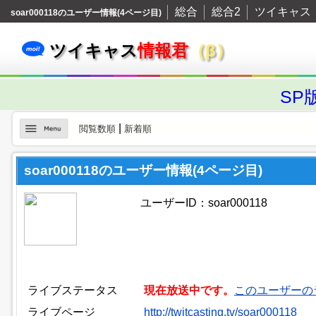
総合
総合2
ツイキャス
soar000118のユーザー情報(4ページ目)
ツイキャス
情報君
（β）
SP
|
閲覧数順
新着順
soar000118のユーザー情報(4ページ目)
ユーザーID：soar000118
ライブステータス
現在放送中です。
このユーザーの
ライブページ
http://twitcasting.tv/soar000118