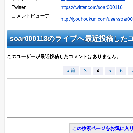
Twitter
https://twitter.com/soar000118
コメントビューア
http://jyouhoukun.com/user/soar
ー
soar000118のライブへ最近投稿し
このユーザーが最近投稿したコメントはありません。
« 前
3
4
5
6
この検索ページをお気に入