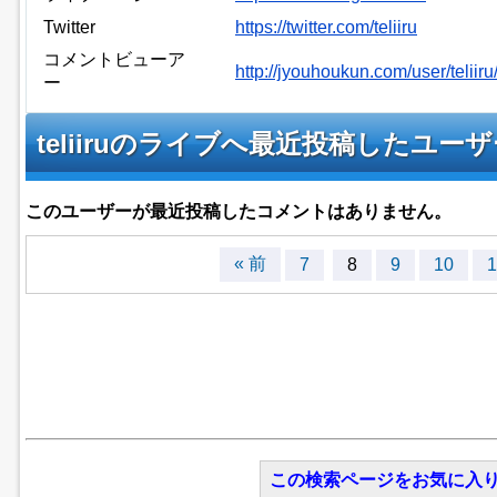
Twitter
https://twitter.com/teliiru
コメントビューア
http://jyouhoukun.com/user/telii
ー
teliiruのライブへ最近投稿したユー
このユーザーが最近投稿したコメントはありません。
« 前
7
8
9
10
1
この検索ページをお気に入