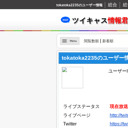
総合
総
tokatoka2235のユーザー情報
ツイキャス
情報
|
閲覧数順
新着順
tokatoka2235のユーザー
ユーザーID
ライブステータス
現在放送
ライブページ
http://tw
Twitter
https://t