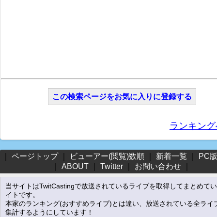
この検索ページをお気に入りに登録する
ランキング
｜
ページトップ
｜
ビューアー(閲覧)数順
｜
新着一覧
｜
PC
｜
ABOUT
｜
Twitter
｜
お問い合わせ
｜
当サイトはTwitCastingで放送されているライブを取得してまとめて
イトです。
本家のランキング(おすすめライブ)とは違い、放送されている全ライ
集計するようにしています！