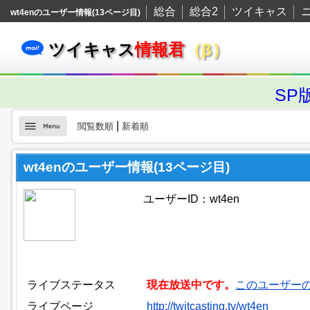
総合
総合2
ツイキャス
wt4enのユーザー情報(13ページ目)
ツイキャス
情報君
（β）
SP
|
閲覧数順
新着順
wt4enのユーザー情報(13ページ目)
ユーザーID：wt4en
ライブステータス
現在放送中です。
このユーザー
ライブページ
http://twitcasting.tv/wt4en