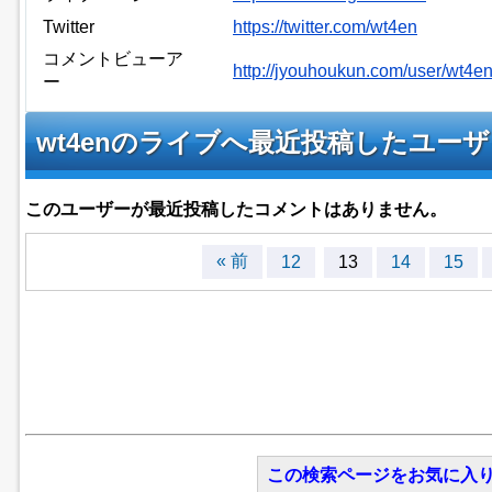
Twitter
https://twitter.com/wt4en
コメントビューア
http://jyouhoukun.com/user/wt4
ー
wt4enのライブへ最近投稿したユー
このユーザーが最近投稿したコメントはありません。
« 前
12
13
14
15
この検索ページをお気に入