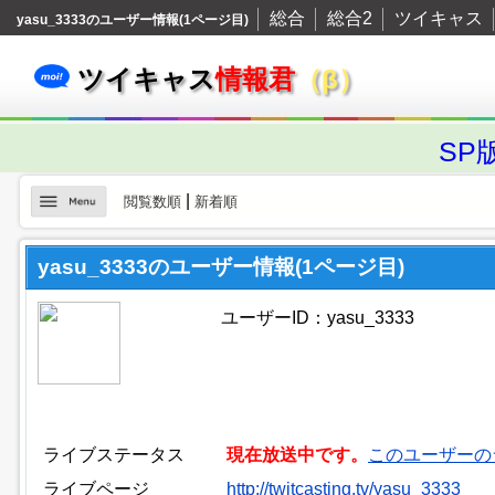
総合
総合2
ツイキャス
yasu_3333のユーザー情報(1ページ目)
ツイキャス
情報君
（β）
SP
|
閲覧数順
新着順
yasu_3333のユーザー情報(1ページ目)
ユーザーID：yasu_3333
ライブステータス
現在放送中です。
このユーザーの
ライブページ
http://twitcasting.tv/yasu_3333