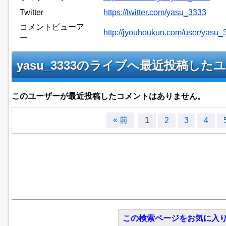
Twitter
https://twitter.com/yasu_3333
コメントビューア
http://jyouhoukun.com/user/yasu
ー
yasu_3333のライブへ最近投稿し
このユーザーが最近投稿したコメントはありません。
« 前
1
2
3
4
この検索ページをお気に入