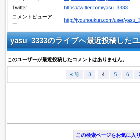
Twitter
https://twitter.com/yasu_3333
コメントビューア
http://jyouhoukun.com/user/yasu
ー
yasu_3333のライブへ最近投稿し
このユーザーが最近投稿したコメントはありません。
« 前
3
4
5
6
この検索ページをお気に入