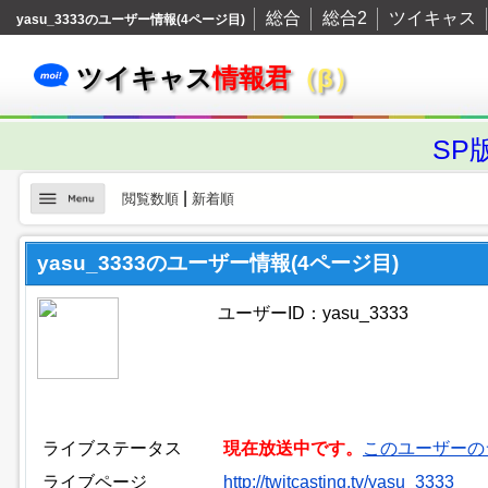
総合
総合2
ツイキャス
yasu_3333のユーザー情報(4ページ目)
ツイキャス
情報君
（β）
SP
|
閲覧数順
新着順
yasu_3333のユーザー情報(4ページ目)
ユーザーID：yasu_3333
ライブステータス
現在放送中です。
このユーザーの
ライブページ
http://twitcasting.tv/yasu_3333