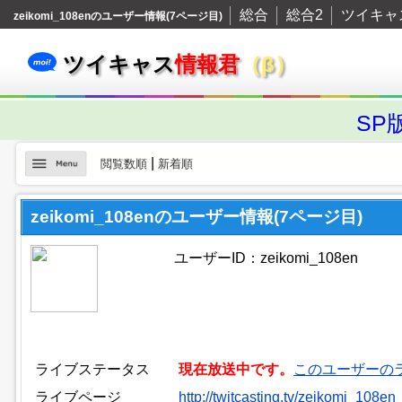
総合
総合2
ツイキャ
zeikomi_108enのユーザー情報(7ページ目)
ツイキャス
情報君
（β）
SP
|
閲覧数順
新着順
zeikomi_108enのユーザー情報(7ページ目)
ユーザーID：zeikomi_108en
ライブステータス
現在放送中です。
このユーザーの
ライブページ
http://twitcasting.tv/zeikomi_108en