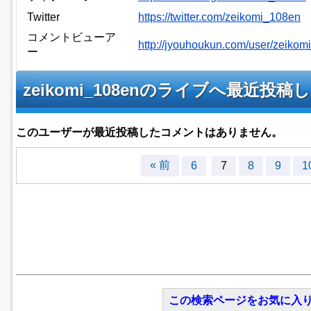
Twitter
https://twitter.com/zeikomi_108en
コメントビューア
http://jyouhoukun.com/user/zeiko
ー
zeikomi_108enのライブへ最近
このユーザーが最近投稿したコメントはありません。
« 前
6
7
8
9
1
この検索ページをお気に入