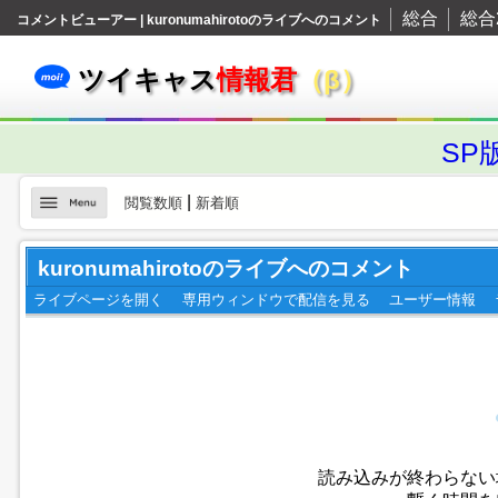
総合
総合
コメントビューアー | kuronumahirotoのライブへのコメント
ツイキャス
情報君
（β）
SP
|
閲覧数順
新着順
kuronumahirotoのライブへのコメント
ライブページを開く
専用ウィンドウで配信を見る
ユーザー情報
読み込みが終わらない