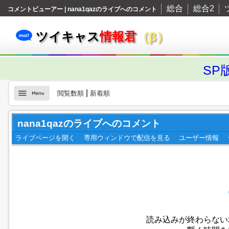
総合
総合2
コメントビューアー | nana1qazのライブへのコメント
ツイキャス
情報君
（β）
SP
|
閲覧数順
新着順
nana1qazのライブへのコメント
ライブページを開く
専用ウィンドウで配信を見る
ユーザー情報
読み込みが終わらない