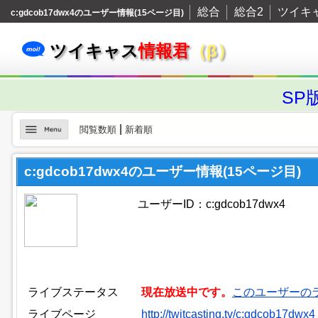
総合
総合2
ツイキ
c:gdcob17dwx4のユーザー情報(15ページ目)
ツイキャス
情報君
（β）
SP
|
閲覧数順
新着順
c:gdcob17dwx4のユーザー情報(15ページ目)
ユーザーID：c:gdcob17dwx4
ライブステータス
現在放送中です。
このユーザーの
ライブページ
http://twitcasting.tv/c:gdcob17dwx4