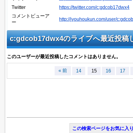
Twitter
https://twitter.com/c:gdcob17dwx4
コメントビューア
http://jyouhoukun.com/user/c:gd
ー
c:gdcob17dwx4のライブへ最近
このユーザーが最近投稿したコメントはありません。
« 前
14
15
16
17
この検索ページをお気に入