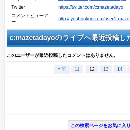
Twitter
https://twitter.com/c:mazetadayo
コメントビューア
http://jyouhoukun.com/user/c:maz
ー
c:mazetadayoのライブへ最近投
このユーザーが最近投稿したコメントはありません。
« 前
11
12
13
14
この検索ページをお気に入