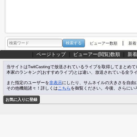
|
ビューアー数順
新着
｜
ページトップ
｜
ビューアー(閲覧)数順
｜
新
当サイトはTwitCastingで放送されているライブを取得してまとめ
本家のランキング(おすすめライブ)とは違い、放送されている全ラ
また指定のユーザーを
非表示
にしたり、サムネイルの大きさを自由
その他機能諸々！詳しくは
こちら
を御覧ください。今後、さらにい