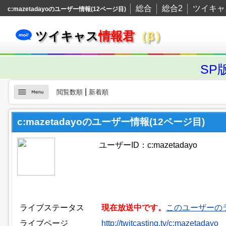
総合
総合2
ツイキャ
c:mazetadayoのユーザー情報(12ページ目)
ツイキャス
情報君
（β）
SP
|
閲覧数順
新着順
c:mazetadayoのユーザー情報(12ページ目)
ユーザーID：c:mazetadayo
ライブステータス
現在放送中です。
このユーザーの
ライブページ
http://twitcasting.tv/c:mazetadayo