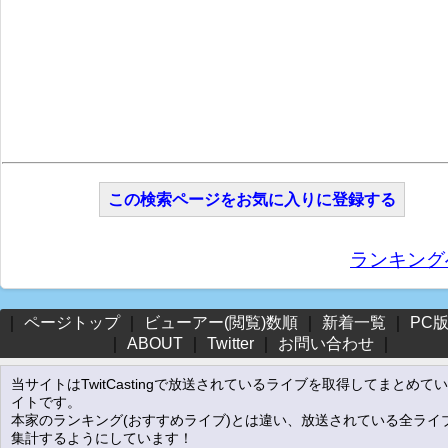
この検索ページをお気に入りに登録する
ランキング
｜
ページトップ
｜
ビューアー(閲覧)数順
｜
新着一覧
｜
PC
｜
ABOUT
｜
Twitter
｜
お問い合わせ
｜
当サイトはTwitCastingで放送されているライブを取得してまとめて
イトです。
本家のランキング(おすすめライブ)とは違い、放送されている全ライ
集計するようにしています！