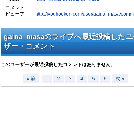
コメント
ビューア
http://jyouhoukun.com/user/gaina_masa/comm
ー
gaina_masaのライブへ最近投稿した
ザー・コメント
このユーザーが最近投稿したコメントはありません。
« 前
次 »
1
2
3
4
5
6