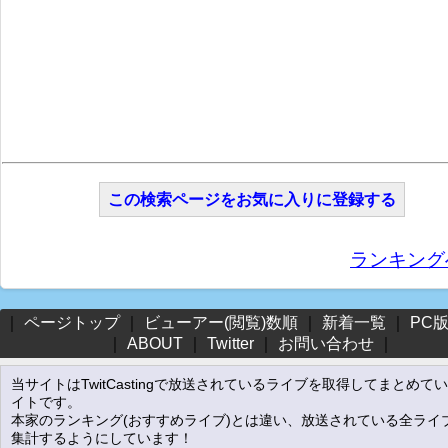
この検索ページをお気に入りに登録する
ランキング
｜
ページトップ
｜
ビューアー(閲覧)数順
｜
新着一覧
｜
PC
｜
ABOUT
｜
Twitter
｜
お問い合わせ
｜
当サイトはTwitCastingで放送されているライブを取得してまとめて
イトです。
本家のランキング(おすすめライブ)とは違い、放送されている全ライ
集計するようにしています！