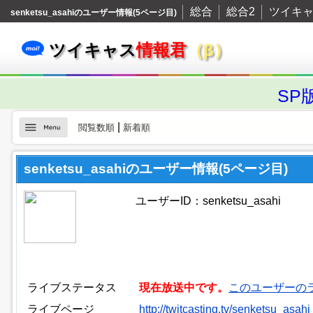
総合
総合2
ツイキ
senketsu_asahiのユーザー情報(5ページ目)
ツイキャス
情報君
（β）
SP
|
閲覧数順
新着順
senketsu_asahiのユーザー情報(5ページ目)
ユーザーID：senketsu_asahi
ライブステータス
現在放送中です。
このユーザーの
ライブページ
http://twitcasting.tv/senketsu_asahi