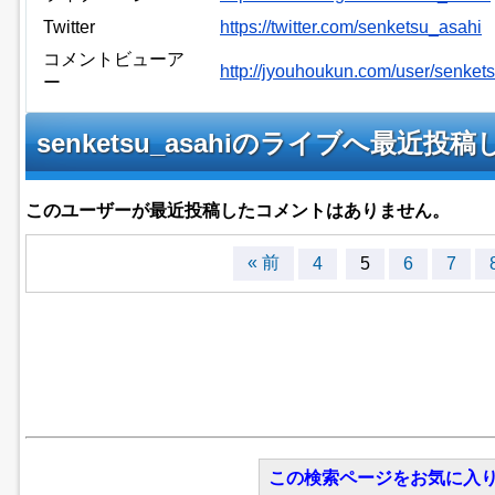
Twitter
https://twitter.com/senketsu_asahi
コメントビューア
http://jyouhoukun.com/user/senke
ー
senketsu_asahiのライブへ最近
このユーザーが最近投稿したコメントはありません。
« 前
4
5
6
7
この検索ページをお気に入